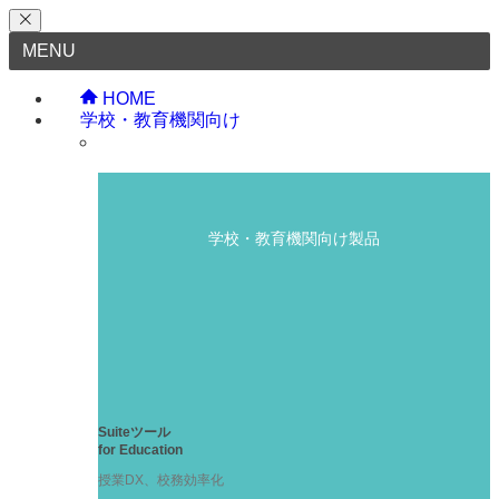
MENU
HOME
学校・教育機関向け
学校・教育機関向け製品
Suiteツール
for Education
授業DX、校務効率化