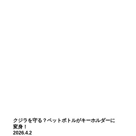
クジラを
守
る？
ペットボトルが
キーホルダーに
変身
！
2026.4.2