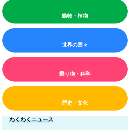
動物・植物
世界の国々
乗り物・科学
歴史・文化
わくわくニュース