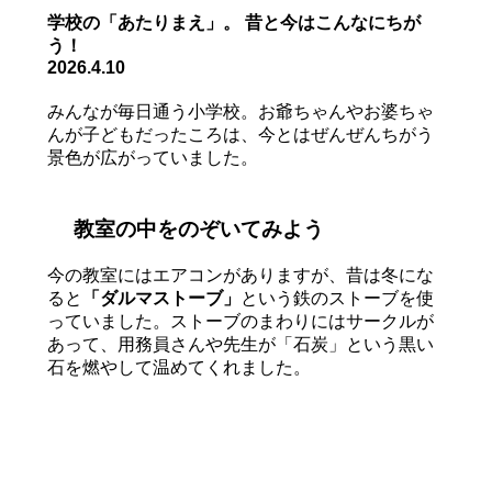
学校の「あたりまえ」。 昔と今はこんなにちが
う！
2026.4.10
みんなが毎日通う小学校。お爺ちゃんやお婆ちゃ
んが子どもだったころは、今とはぜんぜんちがう
景色が広がっていました。
教室の中をのぞいてみよう
今の教室にはエアコンがありますが、昔は冬にな
ると
「ダルマストーブ」
という鉄のストーブを使
っていました。ストーブのまわりにはサークルが
あって、用務員さんや先生が「石炭」という黒い
石を燃やして温めてくれました。