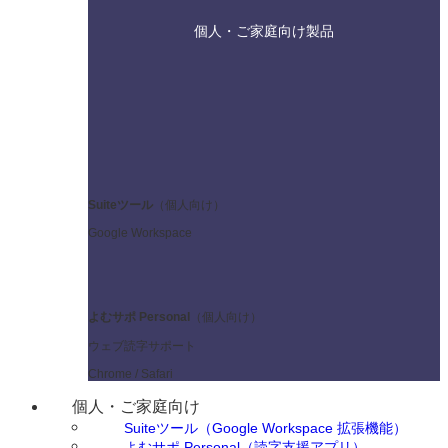
個人・ご家庭向け製品
Suiteツール
（個人向け）
Google Workspace
よむサポ
Personal
（個人向け）
ウェブ読字サポート
Chrome / Safari
個人・ご家庭向け
Suiteツール（Google Workspace 拡張機能）
よむサポ Personal（読字支援アプリ）