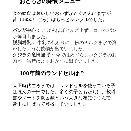
おどろきの給食メニュー
今の給食はおいしいおかずがたくさん出ますが、
昔（1950年ごろ）はもっとシンプルでした。
パンが中心：
ごはんはほとんど出ず、コッペパン
が毎日出ました。
脱脂粉乳：
牛乳の代わりに、粉のミルクを水で溶
かしたような飲物が出ていました。
クジラの竜田揚げ：
今ではめずらしいクジラのお
肉が、当時はよくおかずに出ていました。
100年前のランドセルは？
大正時代ごろまでは、ランドセルを使っている子
はほんの一部でした。多くの子どもたちは、教科
書やノートを風呂敷という大きな布につつんで、
背中にしばって登校していました。