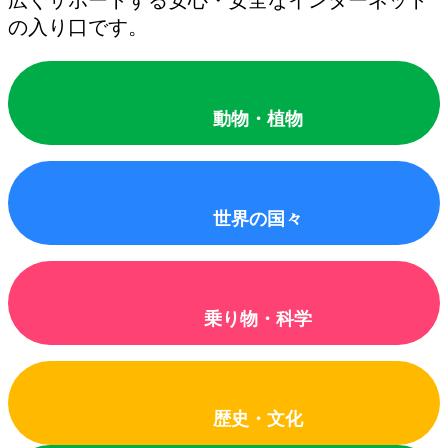
の入り口です。
動物・植物
世界の国々
乗り物・科学
歴史・文化