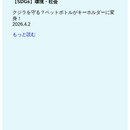
【
SDGs
】
環境・社会
クジラを守る？ペットボトルがキーホルダーに変
身！
2026.4.2
もっと読む