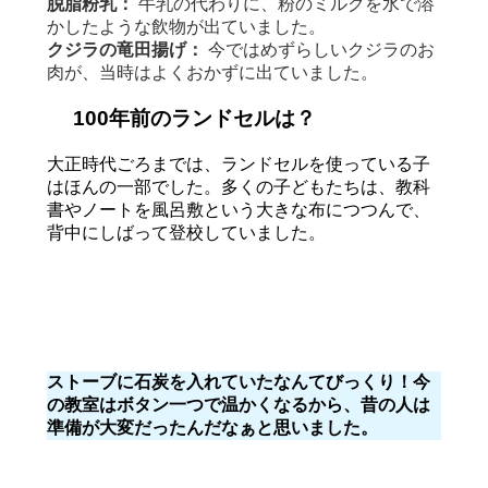
脱脂粉乳：
牛乳の代わりに、粉のミルクを水で溶
かしたような飲物が出ていました。
クジラの竜田揚げ：
今ではめずらしいクジラのお
肉が、当時はよくおかずに出ていました。
100年前のランドセルは？
大正時代ごろまでは、ランドセルを使っている子
はほんの一部でした。多くの子どもたちは、教科
書やノートを風呂敷という大きな布につつんで、
背中にしばって登校していました。
ストーブに石炭を入れていたなんてびっくり！今
の教室はボタン一つで温かくなるから、昔の人は
準備が大変だったんだなぁと思いました。