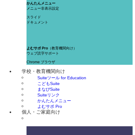
かんたんメニュー
メニュー非表示設定
スライド
ドキュメント
よむサポ Pro
（教育機関向け）
ウェブ読字サポート
Chrome ブラウザ
学校・教育機関向け
Suiteツール for Education
こどもSuite
まなびSuite
Suiteリンク
かんたんメニュー
よむサポ Pro
個人・ご家庭向け