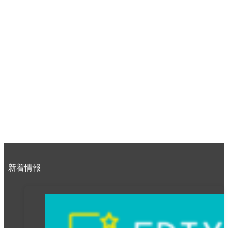
【EDIX出展レポート】満員御礼！当日反響を呼んだ
「自治体登壇セミナー」のアーカイブ動画を公開！
2026年7月14日
NEW EDUCATION EXPO 2026 に出展します
2026年6月2日
新着情報