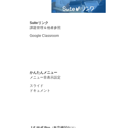
Suiteリンク
課題管理＆他者参照
Google Classroom
かんたんメニュー
メニュー非表示設定
スライド
ドキュメント
よむサポ Pro
（教育機関向け）