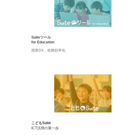
Suiteツール
for Education
授業DX、校務効率化
こどもSuite
ICT活用の第一歩